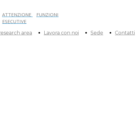
ATTENZIONE
FUNZIONI
ESECUTIVE
esearch area
Lavora con noi
Sede
Contatti